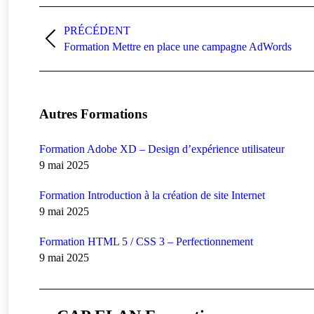
Navigation
PRÉCÉDENT
article
Article
Formation Mettre en place une campagne AdWords
précédent
:
Autres Formations
Formation Adobe XD – Design d’expérience utilisateur
9 mai 2025
Formation Introduction à la création de site Internet
9 mai 2025
Formation HTML 5 / CSS 3 – Perfectionnement
9 mai 2025