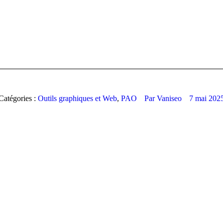
Catégories :
Outils graphiques et Web
,
PAO
Par
Vaniseo
7 mai 202