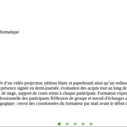
nformatique
ée d’un vidéo projecteur, tableau blanc et paperboard ainsi qu’un ordin
 de présence signée en demi-journée, évaluation des acquis tout au long 
tion de stage, support de cours remis à chaque participant. Formateur exp
fessionnelle des participants Réflexion de groupe et travail d'échanges a
gogique : envoi des coordonnées du formateur par mail avant le début d