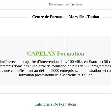
Déroulement des formations
Centre de Formation Marseille - Toulon
CAPELAN Formation
vec une capacité d’intervention dans 100 villes en France et 50 centr
différents domaines : une offre de formation de plus de 900 programme
se, une clientèle allant au-delà de 5000 entreprises, administrations e
formation professionnelle à Marseille et Toulon
Calendriers De Formations