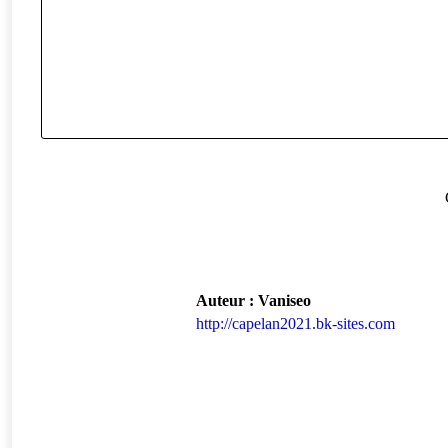
Auteur :
Vaniseo
http://capelan2021.bk-sites.com