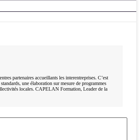
es partenaires accueillants les interentreprises. C’est
s standards, une élaboration sur mesure de programmes
t collectivités locales. CAPELAN Formation, Leader de la