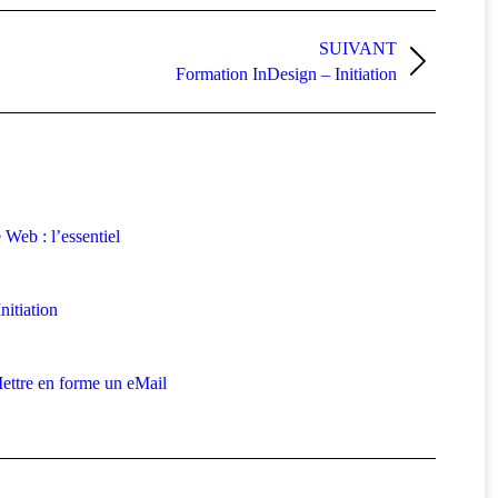
SUIVANT
Formation InDesign – Initiation
 Web : l’essentiel
itiation
ttre en forme un eMail