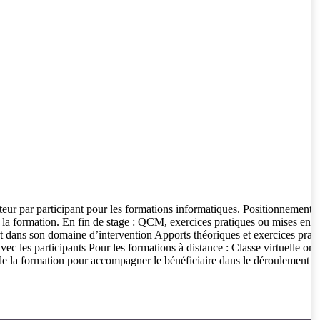
ateur par participant pour les formations informatiques. Positionnement
de la formation. En fin de stage : QCM, exercices pratiques ou mises en
ert dans son domaine d’intervention Apports théoriques et exercices prat
vec les participants Pour les formations à distance : Classe virtuelle org
e la formation pour accompagner le bénéficiaire dans le déroulement d