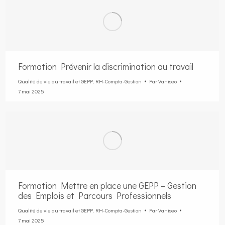
Formation Prévenir la discrimination au travail
Qualité de vie au travail et GEPP
,
RH-Compta-Gestion
Par
Vaniseo
7 mai 2025
Formation Mettre en place une GEPP – Gestion
des Emplois et Parcours Professionnels
Qualité de vie au travail et GEPP
,
RH-Compta-Gestion
Par
Vaniseo
7 mai 2025