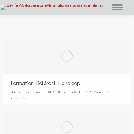
Vous êtes ici :
Formation Référent Handicap
Qualité de vie au travail et GEPP
,
RH-Compta-Gestion
Par
Vaniseo
7 mai 2025