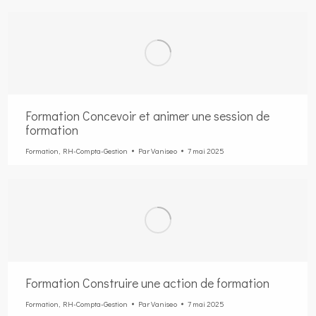
Formation Concevoir et animer une session de
formation
Formation
,
RH-Compta-Gestion
Par
Vaniseo
7 mai 2025
Formation Construire une action de formation
Formation
,
RH-Compta-Gestion
Par
Vaniseo
7 mai 2025