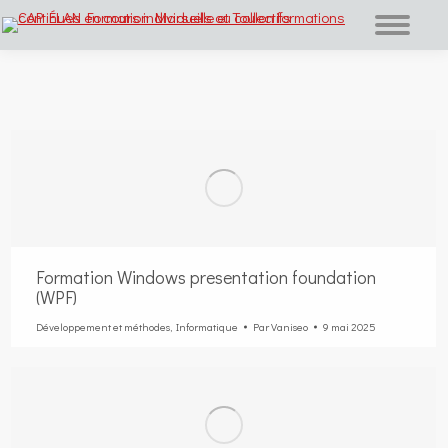
Vous êtes ici :
Formation Windows presentation foundation
(WPF)
Développement et méthodes
,
Informatique
Par
Vaniseo
9 mai 2025