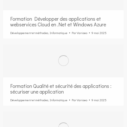
Formation Développer des applications et
webservices Cloud en .Net et Windows Azure
Développement et méthodes
,
Informatique
Par
Vaniseo
9 mai 2025
Formation Qualité et sécurité des applications :
sécuriser une application
Développement et méthodes
,
Informatique
Par
Vaniseo
9 mai 2025