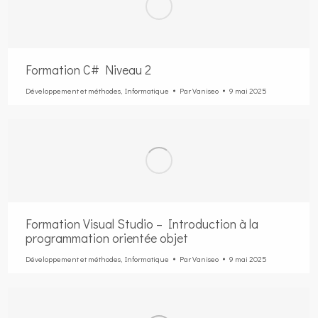
Formation C# Niveau 2
Développement et méthodes
,
Informatique
Par
Vaniseo
9 mai 2025
Formation Visual Studio – Introduction à la
programmation orientée objet
Développement et méthodes
,
Informatique
Par
Vaniseo
9 mai 2025