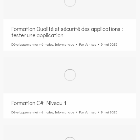
Formation Qualité et sécurité des applications :
tester une application
Développement et méthodes
,
Informatique
Par
Vaniseo
9 mai 2025
Formation C# Niveau 1
Développement et méthodes
,
Informatique
Par
Vaniseo
9 mai 2025