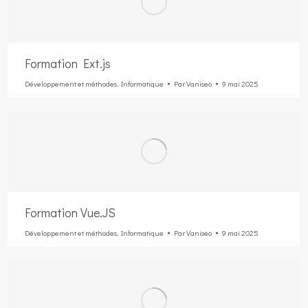
Formation Ext.js
Développement et méthodes
,
Informatique
Par
Vaniseo
9 mai 2025
Formation Vue.JS
Développement et méthodes
,
Informatique
Par
Vaniseo
9 mai 2025