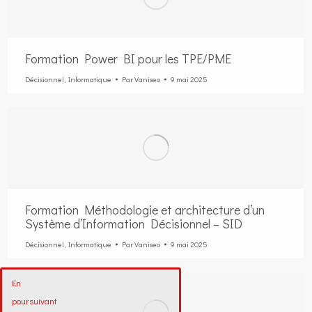
Formation Power BI pour les TPE/PME
Décisionnel
,
Informatique
Par
Vaniseo
9 mai 2025
Formation Méthodologie et architecture d’un
Système d’Information Décisionnel – SID
Décisionnel
,
Informatique
Par
Vaniseo
9 mai 2025
En
poursuivant