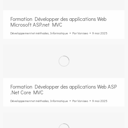
Formation Développer des applications Web
Microsoft ASP.net MVC
Développement et méthodes
,
Informatique
Par
Vaniseo
9 mai 2025
Formation Développer des applications Web ASP
.Net Core MVC
Développement et méthodes
,
Informatique
Par
Vaniseo
9 mai 2025