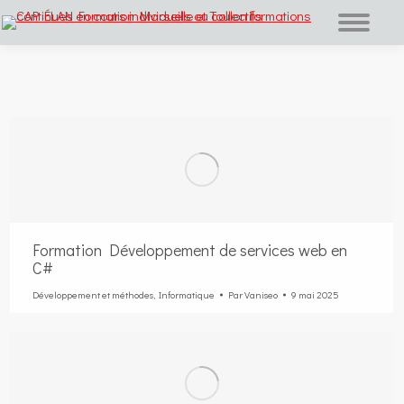
Vous êtes ici :
Formation Développement de services web en
C#
Développement et méthodes
,
Informatique
Par
Vaniseo
9 mai 2025