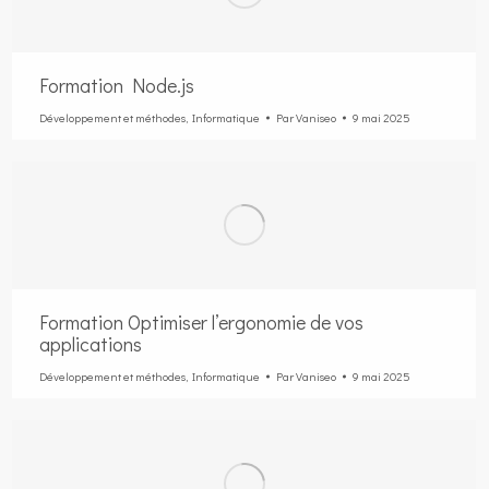
Formation Node.js
Développement et méthodes
,
Informatique
Par
Vaniseo
9 mai 2025
Formation Optimiser l’ergonomie de vos
applications
Développement et méthodes
,
Informatique
Par
Vaniseo
9 mai 2025