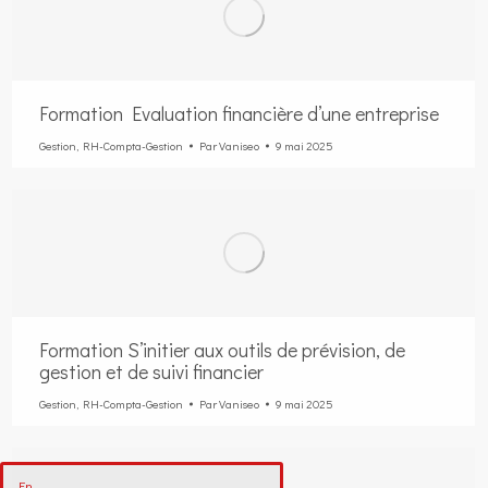
Formation Evaluation financière d’une entreprise
Gestion
,
RH-Compta-Gestion
Par
Vaniseo
9 mai 2025
Formation S’initier aux outils de prévision, de
gestion et de suivi financier
Gestion
,
RH-Compta-Gestion
Par
Vaniseo
9 mai 2025
En