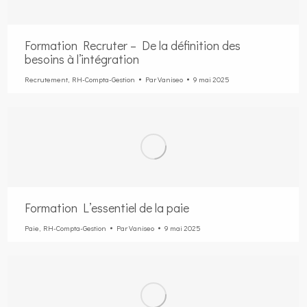
Formation Recruter – De la définition des
besoins à l’intégration
Recrutement
,
RH-Compta-Gestion
Par
Vaniseo
9 mai 2025
Formation L’essentiel de la paie
Paie
,
RH-Compta-Gestion
Par
Vaniseo
9 mai 2025