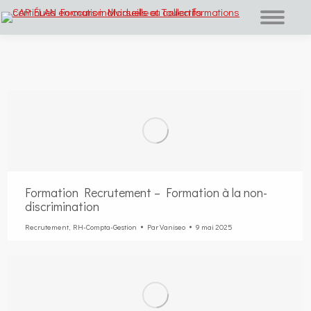
Vous êtes ici :
Formation Recrutement – Formation à la non-
discrimination
Recrutement
,
RH-Compta-Gestion
Par
Vaniseo
9 mai 2025