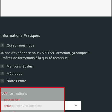
Informations Pratiques
Qui sommes nous
40 ans d’expérience pour CAP ELAN Formation, ça compte !
Profitez de formations à la qualité reconnue !
Mentions légales
Méthodes
Notre Centre
En
Nos formations
poursuivant
Nos
votre
formations