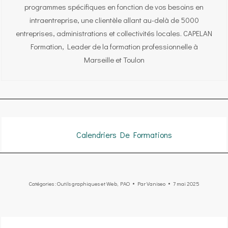
programmes spécifiques en fonction de vos besoins en
intraentreprise, une clientèle allant au-delà de 5000
entreprises, administrations et collectivités locales. CAPELAN
Formation, Leader de la formation professionnelle à
Marseille et Toulon
Calendriers De Formations
Catégories :
Outils graphiques et Web
,
PAO
Par
Vaniseo
7 mai 2025