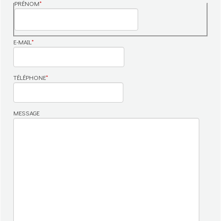
PRÉNOM
*
PRÉNOM
E-MAIL
*
TÉLÉPHONE
*
MESSAGE