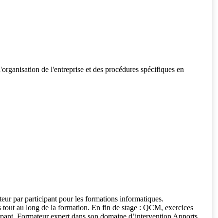
'organisation de l'entreprise et des procédures spécifiques en
teur par participant pour les formations informatiques.
s tout au long de la formation. En fin de stage : QCM, exercices
ticipant. Formateur expert dans son domaine d’intervention Apports