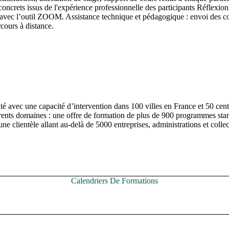
concrets issus de l'expérience professionnelle des participants Réflexion
nt avec l’outil ZOOM. Assistance technique et pédagogique : envoi des c
cours à distance.
c une capacité d’intervention dans 100 villes en France et 50 centres 
érents domaines : une offre de formation de plus de 900 programmes st
 une clientèle allant au-delà de 5000 entreprises, administrations et co
Calendriers De Formations