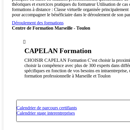
théoriques et exercices pratiques du formateur Utilisation de cas 
formations à distance : Classe virtuelle organisée principaleme
pour accompagner le bénéficiaire dans le déroulement de son par
Déroulement des formations
Centre de Formation Marseille - Toulon
CAPELAN Formation
CHOISIR CAPELAN Formation C’est choisir la proximité ave
choisir la compétence avec plus de 300 experts dans diff
spécifiques en fonction de vos besoins en intraentreprise,
formation professionnelle à Marseille et Toulon
Calendrier de parcours certifiants
Calendrier stage interentreprises