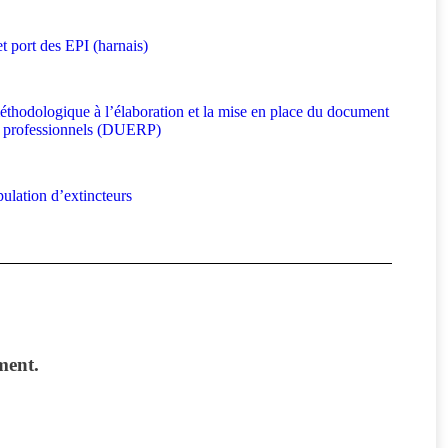
t port des EPI (harnais)
odologique à l’élaboration et la mise en place du document
es professionnels (DUERP)
ulation d’extincteurs
ment.