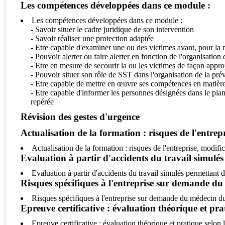
Les compétences développées dans ce module :
Les compétences développées dans ce module :
- Savoir situer le cadre juridique de son intervention
- Savoir réaliser une protection adaptée
- Etre capable d'examiner une ou des victimes avant, pour la 
- Pouvoir alerter ou faire alerter en fonction de l'organisation 
- Etre en mesure de secourir la ou les victimes de façon appro
- Pouvoir situer son rôle de SST dans l'organisation de la prév
- Etre capable de mettre en œuvre ses compétences en matière d
- Etre capable d'informer les personnes désignées dans le plan
repérée
Révision des gestes d'urgence
Actualisation de la formation : risques de l'entr
Actualisation de la formation : risques de l'entreprise, modi
Evaluation à partir d'accidents du travail simul
Evaluation à partir d'accidents du travail simulés permettant
Risques spécifiques à l'entreprise sur demande du
Risques spécifiques à l'entreprise sur demande du médecin du
Epreuve certificative : évaluation théorique et pra
Epreuve certificative : évaluation théorique et pratique selon