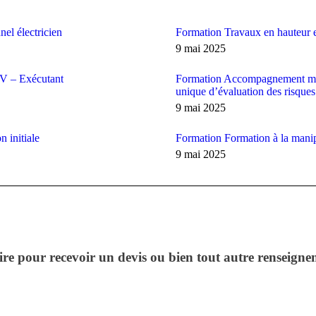
el électricien
Formation Travaux en hauteur e
9 mai 2025
H0V – Exécutant
Formation Accompagnement méth
unique d’évaluation des risqu
9 mai 2025
 initiale
Formation Formation à la manip
9 mai 2025
ire pour recevoir un devis ou bien tout autre renseigne