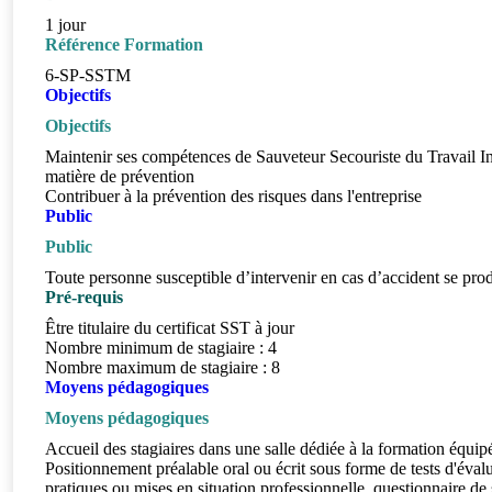
1 jour
Référence Formation
6-SP-SSTM
Objectifs
Objectifs
Maintenir ses compétences de Sauveteur Secouriste du Travail Inte
matière de prévention
Contribuer à la prévention des risques dans l'entreprise
Public
Public
Toute personne susceptible d’intervenir en cas d’accident se produ
Pré-requis
Être titulaire du certificat SST à jour
Nombre minimum de stagiaire : 4
Nombre maximum de stagiaire : 8
Moyens pédagogiques
Moyens pédagogiques
Accueil des stagiaires dans une salle dédiée à la formation équip
Positionnement préalable oral ou écrit sous forme de tests d'éval
pratiques ou mises en situation professionnelle, questionnaire de