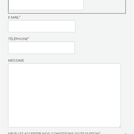
E-MAIL
*
TÉLÉPHONE
*
MESSAGE
VEUILLEZ ACCEPTER NOS CONDITIONS D'UTILISATION
*