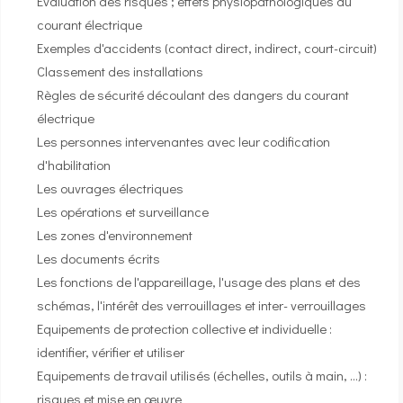
Evaluation des risques ; effets physiopathologiques du
courant électrique
Exemples d'accidents (contact direct, indirect, court-circuit)
Classement des installations
Règles de sécurité découlant des dangers du courant
électrique
Les personnes intervenantes avec leur codification
d'habilitation
Les ouvrages électriques
Les opérations et surveillance
Les zones d'environnement
Les documents écrits
Les fonctions de l'appareillage, l'usage des plans et des
schémas, l'intérêt des verrouillages et inter- verrouillages
Equipements de protection collective et individuelle :
identifier, vérifier et utiliser
Equipements de travail utilisés (échelles, outils à main, …) :
risques et mise en œuvre