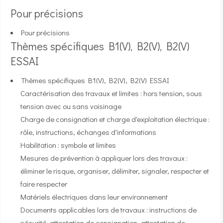
Pour précisions
Pour précisions
Thèmes spécifiques B1(V), B2(V), B2(V)
ESSAI
Thèmes spécifiques B1(V), B2(V), B2(V) ESSAI
Caractérisation des travaux et limites : hors tension, sous
tension avec ou sans voisinage
Charge de consignation et charge d'exploitation électrique :
rôle, instructions, échanges d'informations
Habilitation : symbole et limites
Mesures de prévention à appliquer lors des travaux :
éliminer le risque, organiser, délimiter, signaler, respecter et
faire respecter
Matériels électriques dans leur environnement
Documents applicables lors de travaux : instructions de
sécurité, attestation de consignation, attestation de