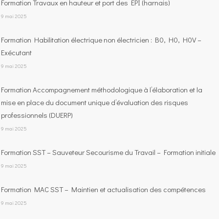
Formation Travaux en hauteur et port des EPI (harnais)
9 mai 2025
Formation Habilitation électrique non électricien : B0, H0, H0V –
Exécutant
9 mai 2025
Formation Accompagnement méthodologique à l’élaboration et la
mise en place du document unique d’évaluation des risques
professionnels (DUERP)
9 mai 2025
Formation SST – Sauveteur Secourisme du Travail – Formation initiale
9 mai 2025
Formation MAC SST – Maintien et actualisation des compétences
9 mai 2025