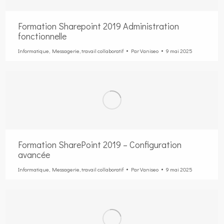
Formation Sharepoint 2019 Administration
fonctionnelle
Informatique
,
Messagerie
,
travail collaboratif
Par
Vaniseo
9 mai 2025
Formation SharePoint 2019 – Configuration
avancée
Informatique
,
Messagerie
,
travail collaboratif
Par
Vaniseo
9 mai 2025