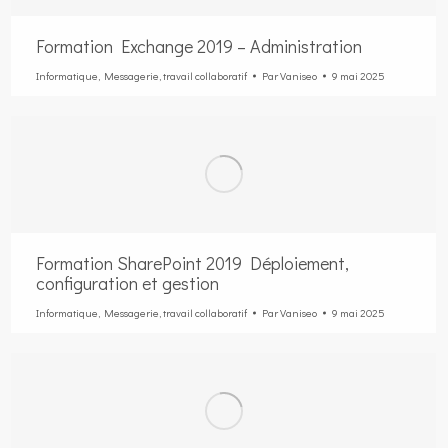
Formation Exchange 2019 – Administration
Informatique
,
Messagerie
,
travail collaboratif
Par
Vaniseo
9 mai 2025
Formation SharePoint 2019 Déploiement,
configuration et gestion
Informatique
,
Messagerie
,
travail collaboratif
Par
Vaniseo
9 mai 2025