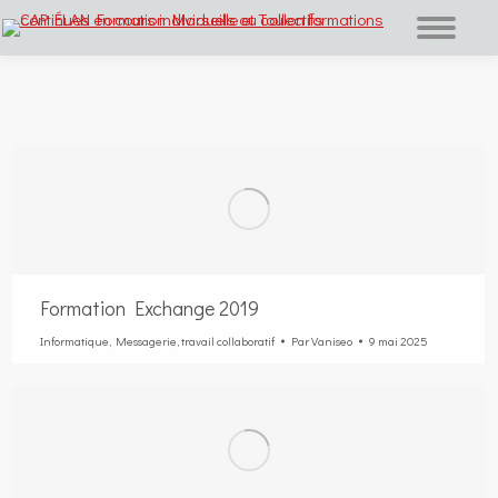
Vous êtes ici :
Formation Exchange 2019
Informatique
,
Messagerie
,
travail collaboratif
Par
Vaniseo
9 mai 2025