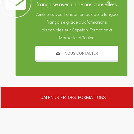
française avec un de nos conseillers
Améliorez vos Fondamentaux de la langue
française grâce aux formations
disponibles sur Capelan Formation à
Marseille et Toulon
NOUS CONTACTER
CALENDRIER DES FORMATIONS