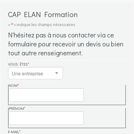
CAP ELAN Formation
«
*
» indique les champs nécessaires
N'hésitez pas à nous contacter via ce
formulaire pour recevoir un devis ou bien
tout autre renseignement.
VOUS ÊTES
*
NOM
*
NOM
PRÉNOM
*
PRÉNOM
E-MAIL
*