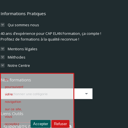
Informations Pratiques
Qui sommes nous
40 ans d’expérience pour CAP ELAN Formation, ça compte !
Profitez de formations à la qualité reconnue !
Mentions légales
Méthodes
Notre Centre
En
Nos formations
poursuivant
Nos
votre
formations
navigation
sur ce site,
Liens Outils
vous
acceptez
Accepter
Refuser
SUPPORTS DE COURS